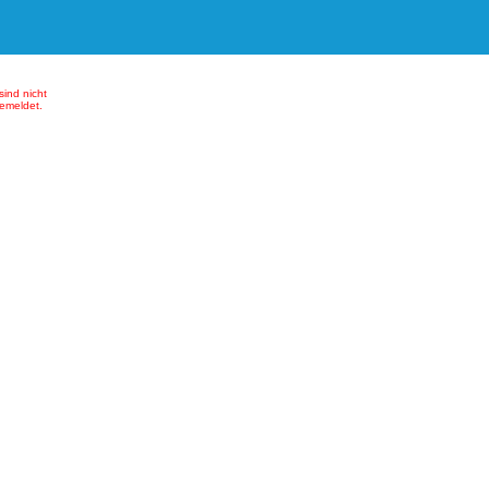
sind nicht
emeldet.