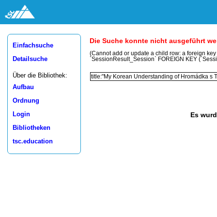
Die Suche konnte nicht ausgeführt w
Einfachsuche
(Cannot add or update a child row: a foreign ke
Detailsuche
`SessionResult_Session` FOREIGN KEY (`Sess
Über die Bibliothek:
Aufbau
Ordnung
Login
Es wurd
Bibliotheken
tsc.education