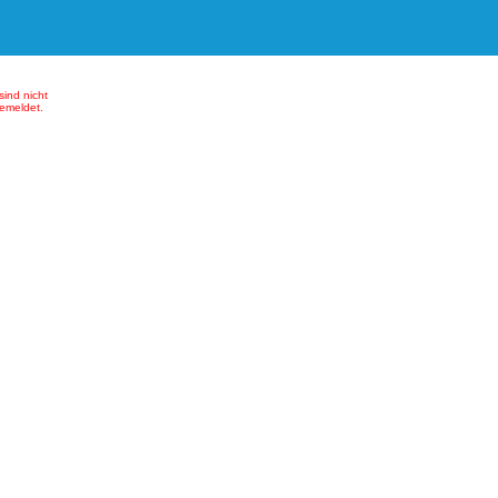
sind nicht
emeldet.