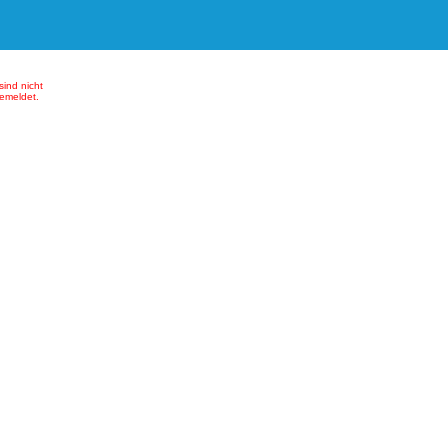
sind nicht
emeldet.