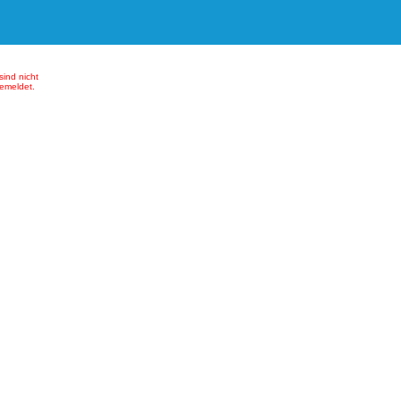
sind nicht
emeldet.