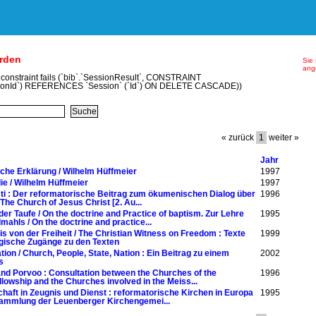
erden
Sie 
ang
y constraint fails (`bib`.`SessionResult`, CONSTRAINT
ionId`) REFERENCES `Session` (`Id`) ON DELETE CASCADE))
« zurück
1
weiter »
Jahr
che Erklärung / Wilhelm Hüffmeier
1997
e / Wilhelm Hüffmeier
1997
sti : Der reformatorische Beitrag zum ökumenischen Dialog über
1996
. The Church of Jesus Christ [2. Au...
der Taufe / On the doctrine and Practice of baptism. Zur Lehre
1995
ahls / On the doctrine and practice...
is von der Freiheit / The Christian Witness on Freedom : Texte
1999
ische Zugänge zu den Texten
ation / Church, People, State, Nation : Ein Beitrag zu einem
2002
s
nd Porvoo : Consultation between the Churches of the
1996
owship and the Churches involved in the Meiss...
ft in Zeugnis und Dienst : reformatorische Kirchen in Europa
1995
rsammlung der Leuenberger Kirchengemei...