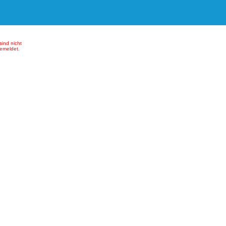
sind nicht
emeldet.