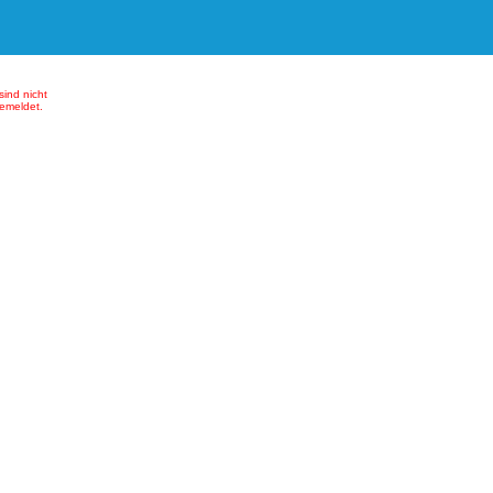
sind nicht
emeldet.