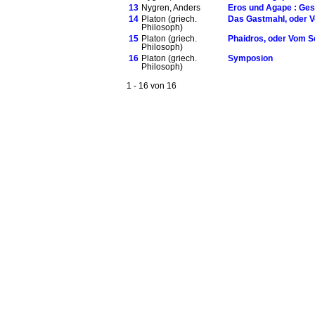
13
Nygren, Anders
Eros und Agape : Gest
14
Platon (griech.
Das Gastmahl, oder V
Philosoph)
15
Platon (griech.
Phaidros, oder Vom 
Philosoph)
16
Platon (griech.
Symposion
Philosoph)
1 - 16 von 16