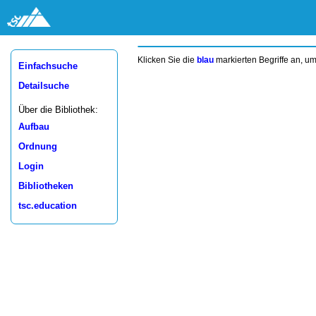
Klicken Sie die
blau
markierten Begriffe an, u
Einfachsuche
Detailsuche
Über die Bibliothek:
Aufbau
Ordnung
Login
Bibliotheken
tsc.education