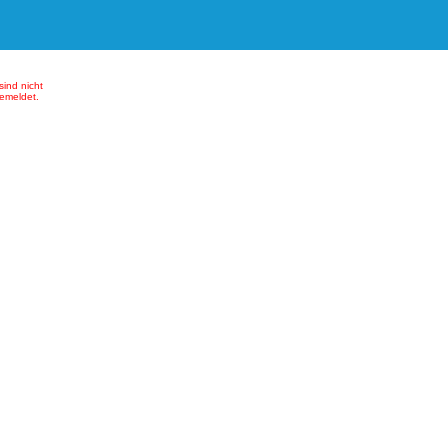
sind nicht
emeldet.