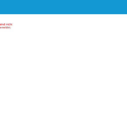
sind nicht
emeldet.