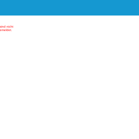
sind nicht
emeldet.