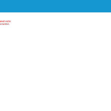
sind nicht
emeldet.